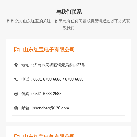
与我们联系
谢谢您对山东红宝的关注，如果您有任何问题或意见请通过以下方式联
系我们
山东红宝电子有限公司
地址：济南市天桥区铜元局前街37号
电话：0531-6788 6666 / 6788 6688
传真：0531-6788 2588
邮箱: jnhongbao@126.com
山东红宝电气有限公司