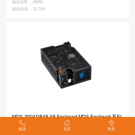
输出功率 ：400W
输出电流 ：33.33A
MDS-300ADB48 AB Enclosed MDS Enclosed 系列
输出电压 ：48V
电话
首页
联系
输出功率 ：300W