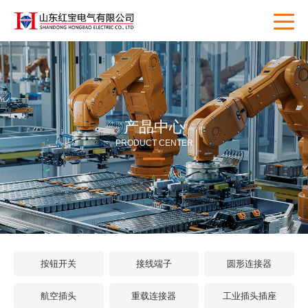
产品中心
PRODUCT CENTER
按钮开关
接线端子
圆形连接器
航空插头
重载连接器
工业插头插座