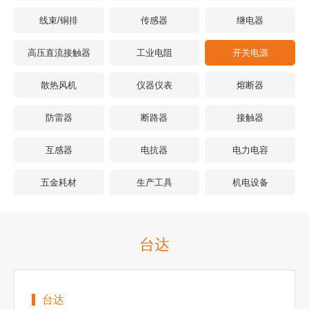
线束/铜排
传感器
继电器
高压直流接触器
工业电阻
开关电源
散热风机
仪器仪表
熔断器
防雷器
断路器
接触器
互感器
电抗器
电力电容
五金耗材
生产工具
机电设备
台达
台达