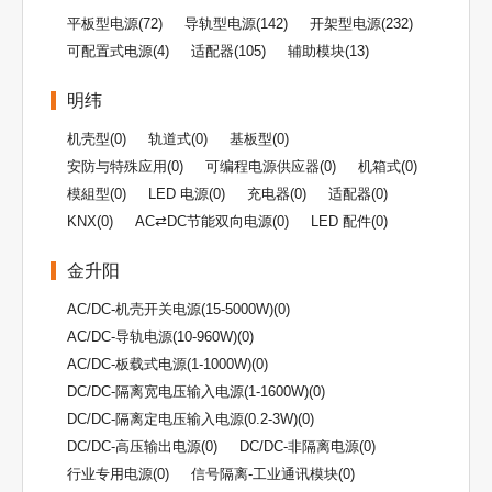
平板型电源(72)
导轨型电源(142)
开架型电源(232)
可配置式电源(4)
适配器(105)
辅助模块(13)
明纬
机壳型(0)
轨道式(0)
基板型(0)
安防与特殊应用(0)
可编程电源供应器(0)
机箱式(0)
模組型(0)
LED 电源(0)
充电器(0)
适配器(0)
KNX(0)
AC⇄DC节能双向电源(0)
LED 配件(0)
金升阳
AC/DC-机壳开关电源(15-5000W)(0)
AC/DC-导轨电源(10-960W)(0)
AC/DC-板载式电源(1-1000W)(0)
DC/DC-隔离宽电压输入电源(1-1600W)(0)
DC/DC-隔离定电压输入电源(0.2-3W)(0)
DC/DC-高压输出电源(0)
DC/DC-非隔离电源(0)
行业专用电源(0)
信号隔离-工业通讯模块(0)