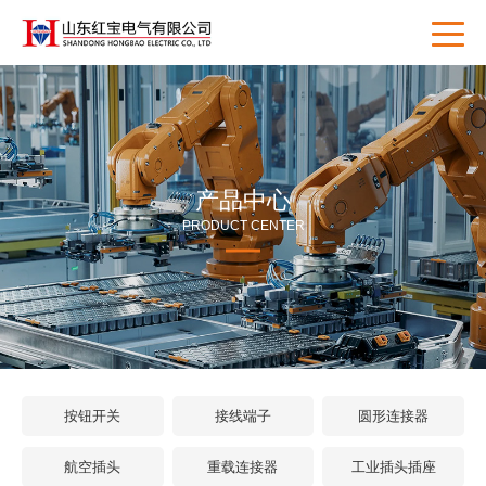
产品中心
PRODUCT CENTER
按钮开关
接线端子
圆形连接器
航空插头
重载连接器
工业插头插座