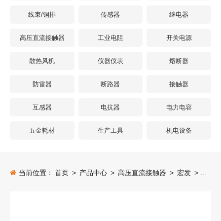
线束/铜排
传感器
继电器
高压直流接触器
工业电阻
开关电源
散热风机
仪器仪表
熔断器
防雷器
断路器
接触器
互感器
电抗器
电力电容
五金耗材
生产工具
机电设备
当前位置：
首页
>
产品中心
>
高压直流接触器
>
宏发
>
高压