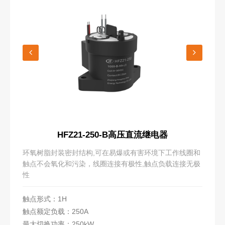
HFZ21-250-B高压直流继电器
环氧树脂封装密封结构,可在易爆或有害环境下工作线圈和
触点不会氧化和污染，线圈连接有极性,触点负载连接无极
性
触点形式：1H
触点额定负载：250A
最大切换功率：250kW